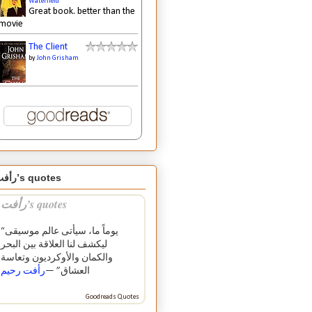
Waterfield
Great book. better than the
movie
The Client
by
John Grisham
رأفت’s quotes
رأفت’s quotes
“يوماً ما، سيأتى عالم موسيقى
ليكشف لنا العلاقة بين البحر
والكمان والأوكرديون وتعاسة
العشاق” —
رأفت رحيم
Goodreads Quotes