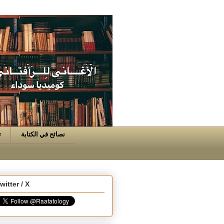
نصائح في الكتابة
ت
witter / X