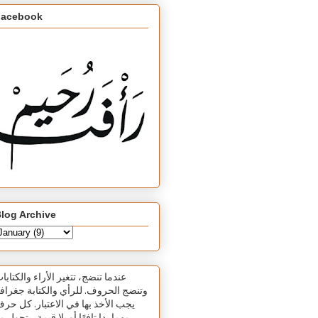
Facebook
log Archive
عندما تنضج، تتغير الأراء والكتابا
وتنضج الحروف. للرأي والكتابة جغرافي
يجب الأخذ بها في الاعتبار. كل حر