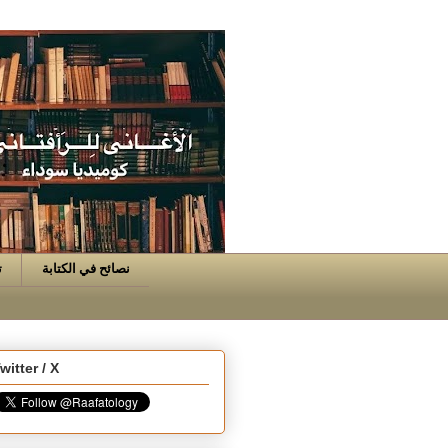
نصائح في الكتابة
ت
witter / X