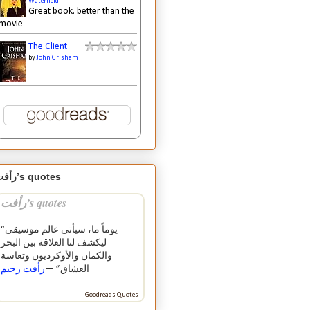
Waterfield
Great book. better than the
movie
The Client
by
John Grisham
رأفت’s quotes
رأفت’s quotes
“يوماً ما، سيأتى عالم موسيقى
ليكشف لنا العلاقة بين البحر
والكمان والأوكرديون وتعاسة
العشاق” —
رأفت رحيم
Goodreads Quotes