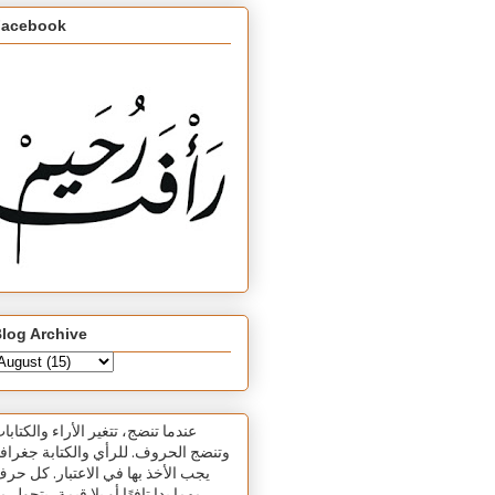
Facebook
log Archive
عندما تنضج، تتغير الأراء والكتابا
وتنضج الحروف. للرأي والكتابة جغرافي
يجب الأخذ بها في الاعتبار. كل حر