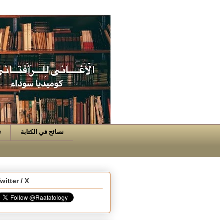
نصائح في الكتابة
ت
witter / X