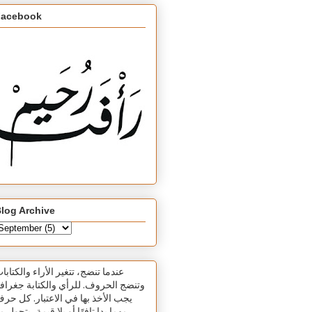
Facebook
log Archive
عندما تنضج، تتغير الأراء والكتابا
وتنضج الحروف. للرأي والكتابة جغرافي
يجب الأخذ بها في الاعتبار. كل حر