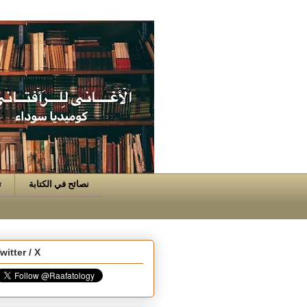
نصائح في الكتابة
ت
witter / X