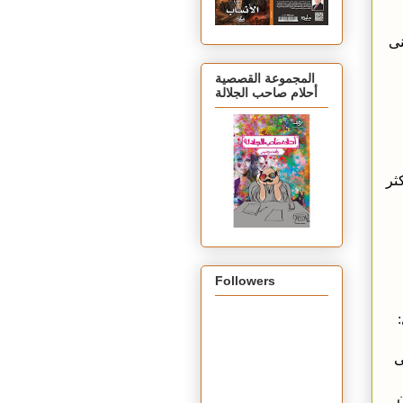
نى
المجموعة القصصية
أحلام صاحب الجلالة
ثر
Followers
ى