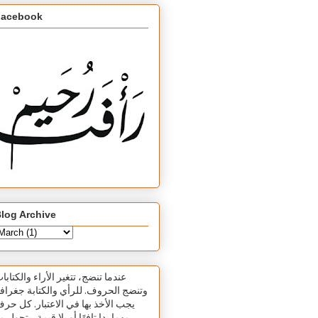
Facebook
log Archive
عندما تنضج، تتغير الأراء والكتابا
وتنضج الحروف. للرأي والكتابة جغرافي
يجب الأخذ بها في الاعتبار. كل حر