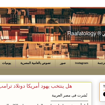
رجمة
Instagram
صور
نصوص بالعامية المصرية
يوميات
هل ينتخب يهود أمريكا دونلاد ترامب
T
نُشرت فى مصر العربية
--------------------------------