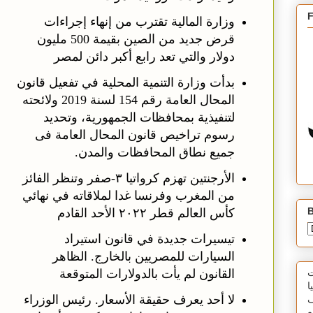
وزارة المالية‬⁩ تقترب من إنهاء إجراءات
قرض جديد من الصين بقيمة 500 مليون
دولار والتي تعد رابع أكبر دائن لمصر
بدأت وزارة التنمية المحلية في تفعيل قانون
المحال العامة رقم 154 لسنة 2019 ولائحته
لتنفيذية بمحافظات الجمهورية، وتحديد
رسوم تراخيص قانون المحال العامة فى
جميع نطاق المحافظات والمدن.
الأرجنتين تهزم كرواتيا ٣-صفر وتنظر الفائز
من المغرب وفرنسا غدا لملاقاته في نهائي
B
كأس العالم قطر ٢٠٢٢ الأحد القادم
تيسيرات جديدة في قانون استيراد
السيارات للمصريين بالخارج. الظاهر
القانون لم يأت بالدولارات المتوقعة
ت
ا
لا أحد يعرف حقيقة الأسعار. رئيس الوزراء
ف