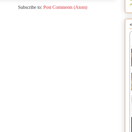
Subscribe to:
Post Comments (Atom)
ت