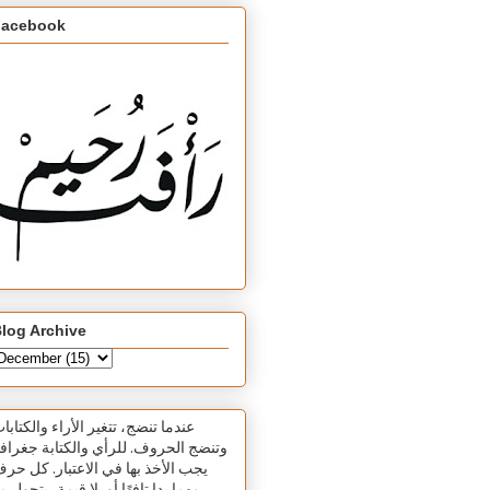
Facebook
log Archive
عندما تنضج، تتغير الأراء والكتابا
وتنضج الحروف. للرأي والكتابة جغرافي
يجب الأخذ بها في الاعتبار. كل حر