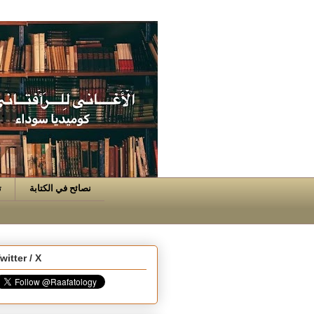
نصائح في الكتابة
ت
witter / X