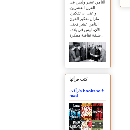
الثامن عشر وليس في
القرن العشرين.
وأعنى ان تفكيرنا
مازال تفكير القرن
الثامن عشر فحتى
الآن، ليس في بلادنا
طبقة ثقافية مفكرة...
كتب قرأتها
رأفت's bookshelf:
read