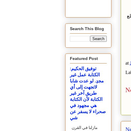
لع
Search This Blog
Featured Post
at
توفيق الحكيم:
La
الكتابة عمل غير
مجدِ. لو عدت شابا
لاتجهت إلى أي
N
طريق آخر غير
الكتابة لأن الكتابة
هي مجهود في
صحراء لا يسفر عن
شي
مازلنا في القرن
Ne