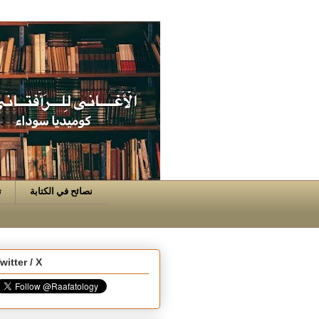
نصائح في الكتابة
ت
witter / X