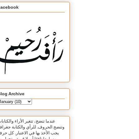
Facebook
log Archive
عندما تنضج، تتغير الأراء والكتابا
وتنضج الحروف. للرأي والكتابة جغرافي
يجب الأخذ بها في الاعتبار. كل حر