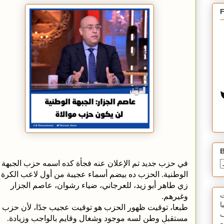
B
في حزب جديد تم الإعلان عنه فجأة كده اسمه حزب الجبهة
الوطنية. الحزب ده بيضم أسماء عجيبة من أول لاعب الكرة
زي طاهر أبو زيد، للعرجاني، ضياء رشوان، عاصم الجزار
وغيرهم.
ت
ا
طبعا، توقيت ظهور الحزب هو توقيت عجيب جدًا، لأن حزب
ف
مستقبل وطن لسه موجود وشغال وقايم بالواجب وزيادة.