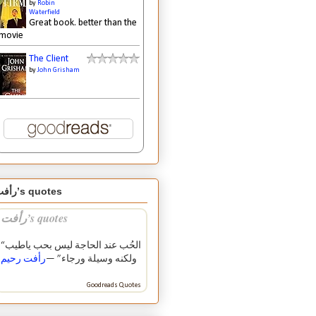
by
Robin
Waterfield
Great book. better than the
movie
The Client
by
John Grisham
رأفت’s quotes
رأفت’s quotes
“الحُب عند الحاجة ليس بحب ياطيب
ولكنه وسيلة ورجاء” —
رأفت رحيم
Goodreads Quotes