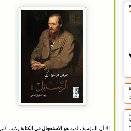
B
ت
ا
ف
إلا أن المؤسف لديه
هو الاستعجال في الكتابة
يكتب كثيرا