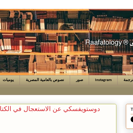
رجمة
Instagram
صور
نصوص بالعامية المصرية
يوميات
دوستويفسكي عن الاستعجال في الكتاب
T