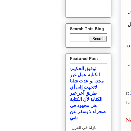
ر
ل
Search This Blog
ن
Featured Post
ة.
توفيق الحكيم:
الكتابة عمل غير
مجدِ. لو عدت شابا
لاتجهت إلى أي
at
طريق آخر غير
الكتابة لأن الكتابة
La
هي مجهود في
صحراء لا يسفر عن
N
شي
مازلنا في القرن