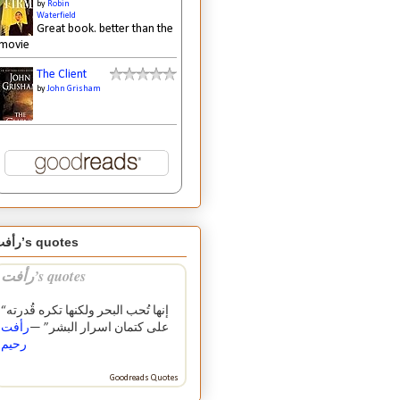
by
Robin
Waterfield
Great book. better than the
movie
The Client
by
John Grisham
رأفت’s quotes
رأفت’s quotes
“إنها تُحب البحر ولكنها تكره قُدرته
على كتمان اسرار البشر” —
رأفت
رحيم
Goodreads Quotes