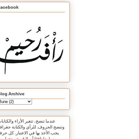
Facebook
log Archive
عندما تنضج، تتغير الأراء والكتابا
وتنضج الحروف. للرأي والكتابة جغرافي
يجب الأخذ بها في الاعتبار. كل حر