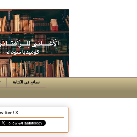
نصائح في الكتابة
ت
witter / X