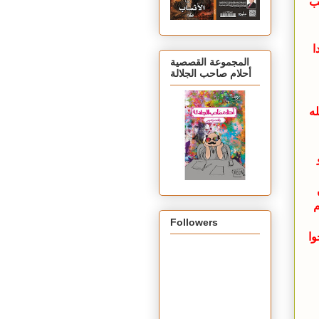
حب
ا
المجموعة القصصية
أحلام صاحب الجلالة
ه
م
Followers
وا