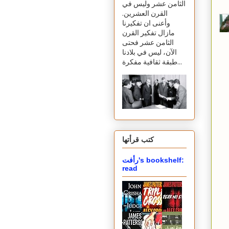
الثامن عشر وليس في
القرن العشرين.
وأعنى ان تفكيرنا
مازال تفكير القرن
الثامن عشر فحتى
الآن، ليس في بلادنا
طبقة ثقافية مفكرة...
كتب قرأتها
رأفت's bookshelf:
read