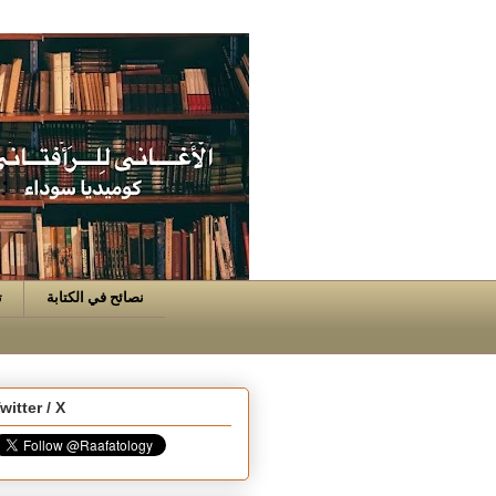
نصائح في الكتابة
ت
witter / X