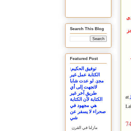
دى
Search This Blog
جز
Featured Post
توفيق الحكيم:
الكتابة عمل غير
مجدِ. لو عدت شابا
لاتجهت إلى أي
طريق آخر غير
at
الكتابة لأن الكتابة
هي مجهود في
La
صحراء لا يسفر عن
شي
7
مازلنا في القرن