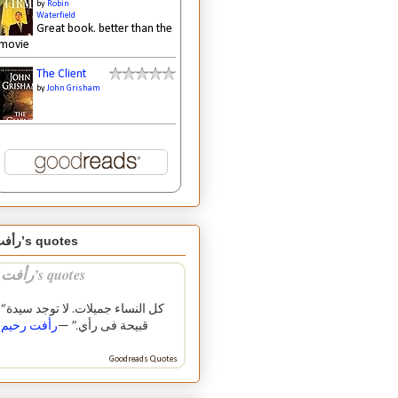
by
Robin
Waterfield
Great book. better than the
movie
The Client
by
John Grisham
رأفت’s quotes
رأفت’s quotes
“كل النساء جميلات. لا توجد سيدة
قبيحة فى رأي.” —
رأفت رحيم
Goodreads Quotes