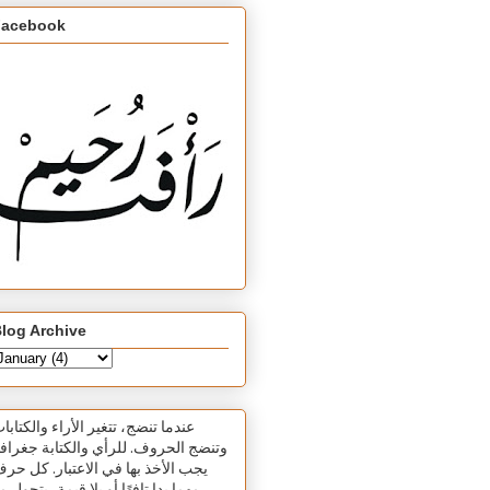
Facebook
log Archive
عندما تنضج، تتغير الأراء والكتابا
وتنضج الحروف. للرأي والكتابة جغرافي
يجب الأخذ بها في الاعتبار. كل حر