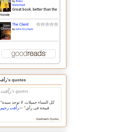
by
Robin
Waterfield
Great book. better than the
movie
The Client
by
John Grisham
رأفت’s quotes
رأفت’s quotes
“كل النساء جميلات. لا توجد سيدة
قبيحة فى رأي.” —
رأفت رحيم
Goodreads Quotes