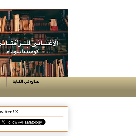
نصائح في الكتابة
ت
witter / X