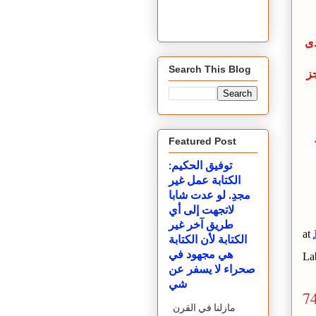
دى
Search This Blog
جز
Featured Post
توفيق الحكيم:
الكتابة عمل غير
مجدِ. لو عدت شابا
لاتجهت إلى أي
طريق آخر غير
at
الكتابة لأن الكتابة
هي مجهود في
La
صحراء لا يسفر عن
شي
7
مازلنا في القرن