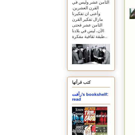
الثامن عشر وليس في
القرن العشرين.
وأعنى ان تفكيرنا
مازال تفكير القرن
الثامن عشر فحتى
الآن، ليس في بلادنا
طبقة ثقافية مفكرة...
كتب قرأتها
رأفت's bookshelf:
read