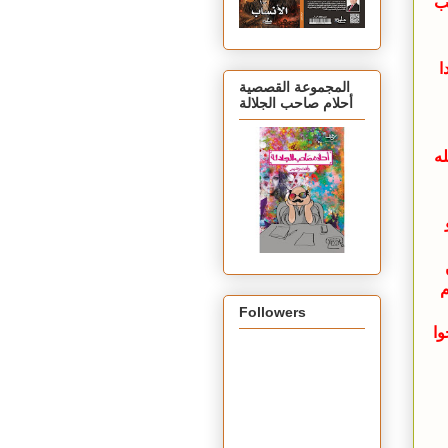
حب
ا
المجموعة القصصية
أحلام صاحب الجلالة
ه
م
Followers
وا