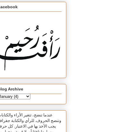
Facebook
log Archive
عندما تنضج، تتغير الأراء والكتابا
وتنضج الحروف. للرأي والكتابة جغرافي
يجب الأخذ بها في الاعتبار. كل حر