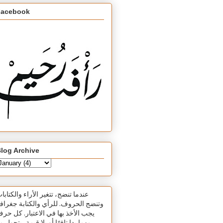
Facebook
log Archive
عندما تنضج، تتغير الأراء والكتابا
وتنضج الحروف. للرأي والكتابة جغرافي
يجب الأخذ بها في الاعتبار. كل حر