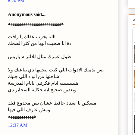
8:20 PM
Anonymous said...
ت
هههههههههههههههههههههههههه
الله يخرب عقلك يا رافت
دة انا صحيت ابويا من كتر الضحك
طول عمرك مثال للالتزام ياريس
بس بذمتك الادوات اللي كنت بتجيبها دي بتاعتك ولا
شاحتها من الواد اللي جنبك
هيييييييييه ايام فكرتني بايام المدرسة
وبعدين صحيح ايه حكاية السجاير دي
مسكين يا استاذ حافظ عشان بس مخدوع فيك
ومش عارف اللي فيها
ههههههههههههه
12:37 AM