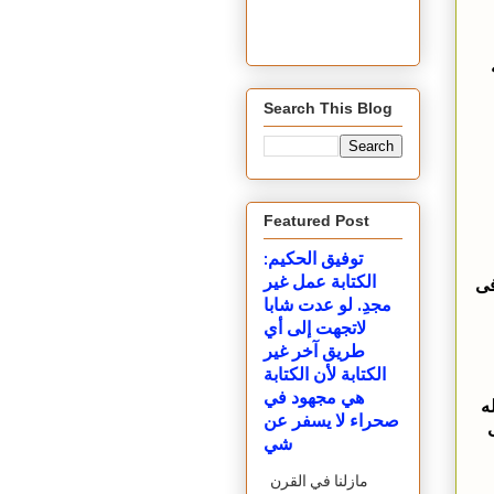
Search This Blog
Featured Post
توفيق الحكيم:
الكتابة عمل غير
فى
مجدِ. لو عدت شابا
لاتجهت إلى أي
طريق آخر غير
الكتابة لأن الكتابة
هي مجهود في
ه
صحراء لا يسفر عن
شي
مازلنا في القرن