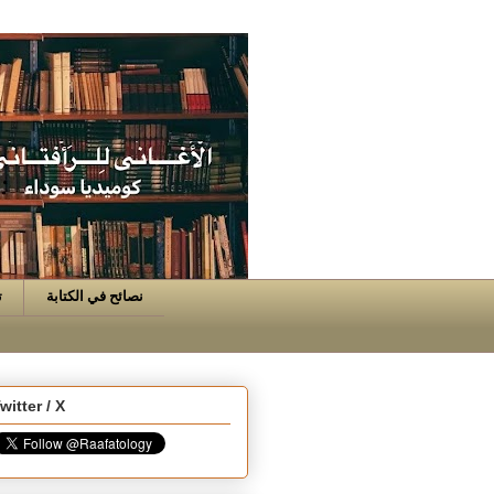
نصائح في الكتابة
ت
witter / X