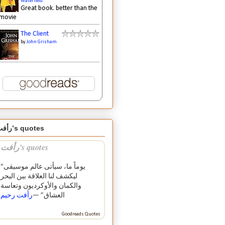
Waterfield
Great book. better than the
movie
The Client
by
John Grisham
رأفت’s quotes
رأفت’s quotes
“يوماً ما، سيأتى عالم موسيقى
ليكشف لنا العلاقة بين البحر
والكمان والأوكرديون وتعاسة
العشاق” —
رأفت رحيم
Goodreads Quotes