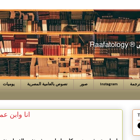
رجمة
Instagram
صور
نصوص بالعامية المصرية
يوميات
انا وابن عم
T