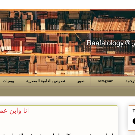
رجمة
Instagram
صور
نصوص بالعامية المصرية
يوميات
انا وابن عم
T