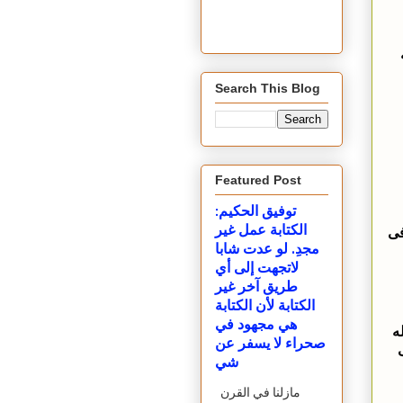
Search This Blog
Featured Post
توفيق الحكيم:
الكتابة عمل غير
فى
مجدِ. لو عدت شابا
لاتجهت إلى أي
طريق آخر غير
الكتابة لأن الكتابة
هي مجهود في
ه
صحراء لا يسفر عن
شي
مازلنا في القرن