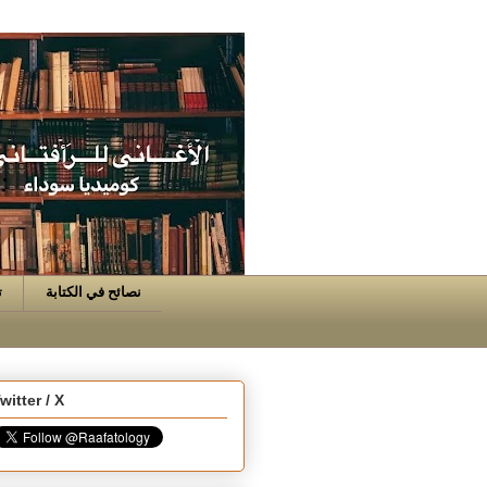
نصائح في الكتابة
ت
witter / X