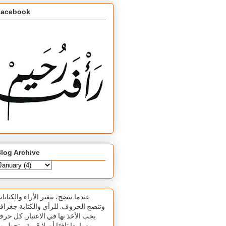
Facebook
log Archive
عندما تنضج، تتغير الأراء والكتابا
وتنضج الحروف. للرأي والكتابة جغرافي
يجب الأخذ بها في الاعتبار. كل حر