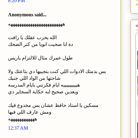
8:20 PM
Anonymous said...
هههههههههههههههههههههههههه
ت
الله يخرب عقلك يا رافت
دة انا صحيت ابويا من كتر الضحك
طول عمرك مثال للالتزام ياريس
بس بذمتك الادوات اللي كنت بتجيبها دي بتاعتك ولا
شاحتها من الواد اللي جنبك
هيييييييييه ايام فكرتني بايام المدرسة
وبعدين صحيح ايه حكاية السجاير دي
مسكين يا استاذ حافظ عشان بس مخدوع فيك
ومش عارف اللي فيها
ههههههههههههه
12:37 AM