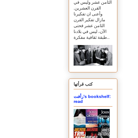
الثامن عشر وليس في
القرن العشرين.
وأعنى ان تفكيرنا
مازال تفكير القرن
الثامن عشر فحتى
الآن، ليس في بلادنا
طبقة ثقافية مفكرة...
كتب قرأتها
رأفت's bookshelf:
read