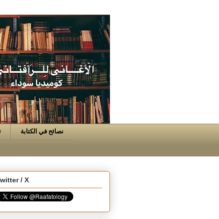
نصائح في الكتابة
ت
witter / X