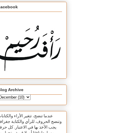
Facebook
log Archive
عندما تنضج، تتغير الأراء والكتابا
وتنضج الحروف. للرأي والكتابة جغرافي
يجب الأخذ بها في الاعتبار. كل حر