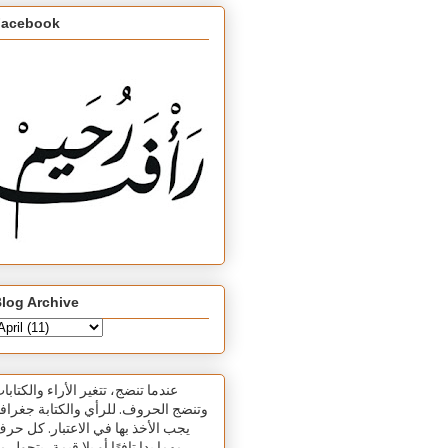
Facebook
log Archive
عندما تنضج، تتغير الأراء والكتابا
وتنضج الحروف. للرأي والكتابة جغرافي
يجب الأخذ بها في الاعتبار. كل حر