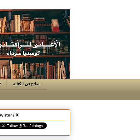
نصائح في الكتابة
ت
witter / X