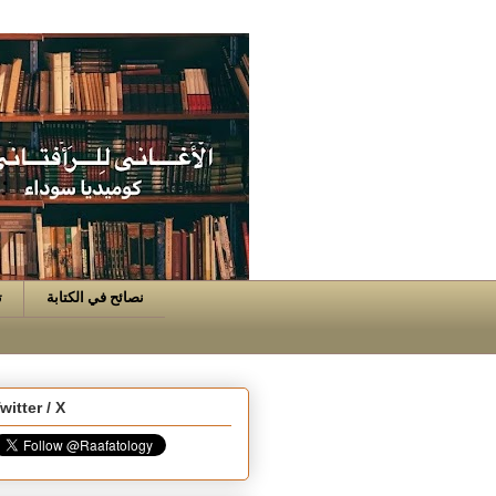
نصائح في الكتابة
ت
witter / X