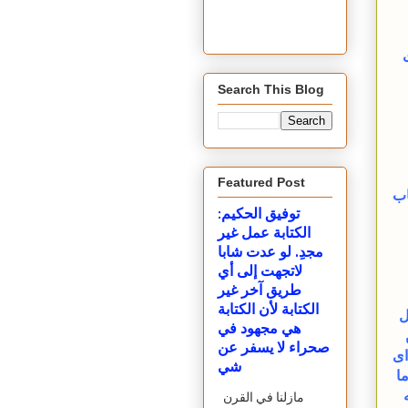
Search This Blog
Featured Post
اب
توفيق الحكيم:
الكتابة عمل غير
مجدِ. لو عدت شابا
لاتجهت إلى أي
طريق آخر غير
الكتابة لأن الكتابة
ل
هي مجهود في
صحراء لا يسفر عن
اى
شي
ا
مازلنا في القرن