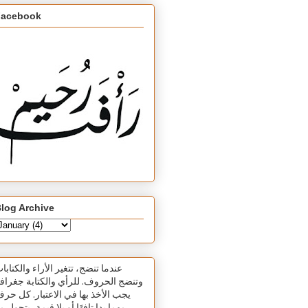
Facebook
log Archive
عندما تنضج، تتغير الأراء والكتابا
وتنضج الحروف. للرأي والكتابة جغرافي
يجب الأخذ بها في الاعتبار. كل حر