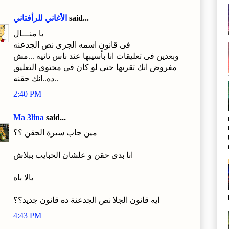
said...
الأغاني للرأفتاني
يا منـــال
فى قانون اسمه الجرى نص الجدعنه
وبعدين فى تعليقات انا بأسيبها عند ناس تانيه ...مش
مفروض انك تقريها حتى لو كان فى محتوى التعليق
ده..انك حقنه..
2:40 PM
Ma 3lina
said...
مين جاب سيرة الحقن ؟؟
انا بدى حقن و علشان الحبايب ببلاش
يالا باه
ايه قانون الجلا نص الجدعنة ده قانون جديد؟؟
4:43 PM