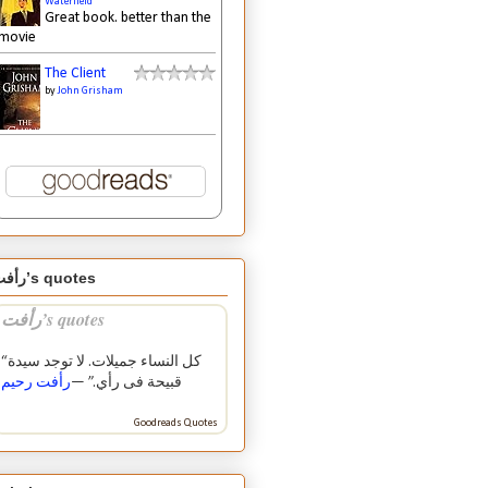
Waterfield
Great book. better than the
movie
The Client
by
John Grisham
رأفت’s quotes
رأفت’s quotes
“كل النساء جميلات. لا توجد سيدة
قبيحة فى رأي.” —
رأفت رحيم
Goodreads Quotes