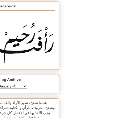
Facebook
log Archive
عندما تنضج، تتغير الأراء والكتابا
وتنضج الحروف. للرأي والكتابة جغرافي
يجب الأخذ بها في الاعتبار. كل حر