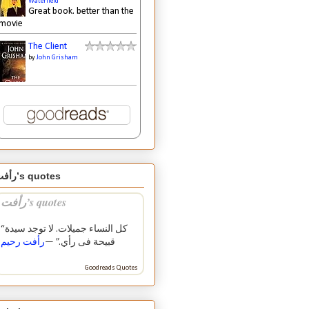
Waterfield
Great book. better than the
movie
The Client
by
John Grisham
رأفت’s quotes
رأفت’s quotes
“كل النساء جميلات. لا توجد سيدة
قبيحة فى رأي.” —
رأفت رحيم
Goodreads Quotes