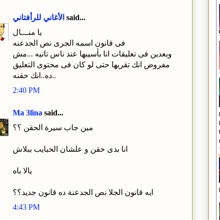
said...
الأغاني للرأفتاني
يا منـــال
فى قانون اسمه الجرى نص الجدعنه
وبعدين فى تعليقات انا بأسيبها عند ناس تانيه ...مش
مفروض انك تقريها حتى لو كان فى محتوى التعليق
ده..انك حقنه..
2:40 PM
Ma 3lina
said...
مين جاب سيرة الحقن ؟؟
انا بدى حقن و علشان الحبايب ببلاش
يالا باه
ايه قانون الجلا نص الجدعنة ده قانون جديد؟؟
4:43 PM