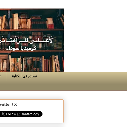
نصائح في الكتابة
ت
witter / X