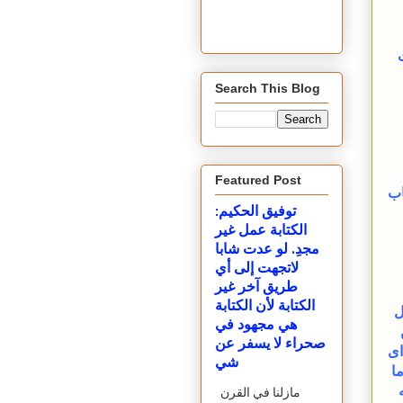
Search This Blog
Featured Post
اب
توفيق الحكيم:
الكتابة عمل غير
مجدِ. لو عدت شابا
لاتجهت إلى أي
طريق آخر غير
الكتابة لأن الكتابة
ل
هي مجهود في
صحراء لا يسفر عن
اى
شي
ا
مازلنا في القرن