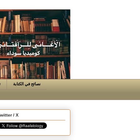
نصائح في الكتابة
ت
witter / X