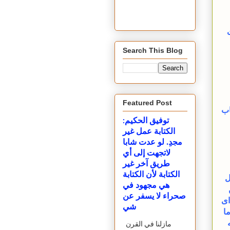
Search This Blog
Featured Post
اب
توفيق الحكيم:
الكتابة عمل غير
مجدِ. لو عدت شابا
لاتجهت إلى أي
طريق آخر غير
الكتابة لأن الكتابة
ل
هي مجهود في
صحراء لا يسفر عن
اى
شي
ا
مازلنا في القرن