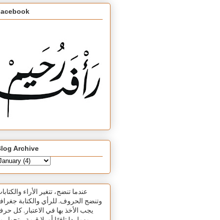
Facebook
log Archive
عندما تنضج، تتغير الأراء والكتابا
وتنضج الحروف. للرأي والكتابة جغرافي
يجب الأخذ بها في الاعتبار. كل حر