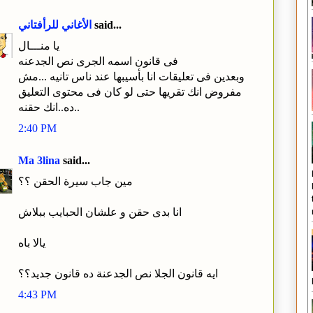
said...
الأغاني للرأفتاني
يا منـــال
فى قانون اسمه الجرى نص الجدعنه
وبعدين فى تعليقات انا بأسيبها عند ناس تانيه ...مش
مفروض انك تقريها حتى لو كان فى محتوى التعليق
ده..انك حقنه..
2:40 PM
Ma 3lina
said...
مين جاب سيرة الحقن ؟؟
انا بدى حقن و علشان الحبايب ببلاش
يالا باه
ايه قانون الجلا نص الجدعنة ده قانون جديد؟؟
4:43 PM