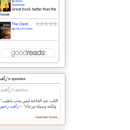
by
Robin
Waterfield
Great book. better than the
movie
The Client
by
John Grisham
رأفت’s quotes
رأفت’s quotes
“الحُب عند الحاجة ليس بحب ياطيب
ولكنه وسيلة ورجاء” —
رأفت رحيم
Goodreads Quotes